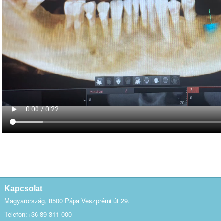
Kapcsolat
Magyarország, 8500 Pápa Veszprémi út 29.
Telefon:+36 89 311 000