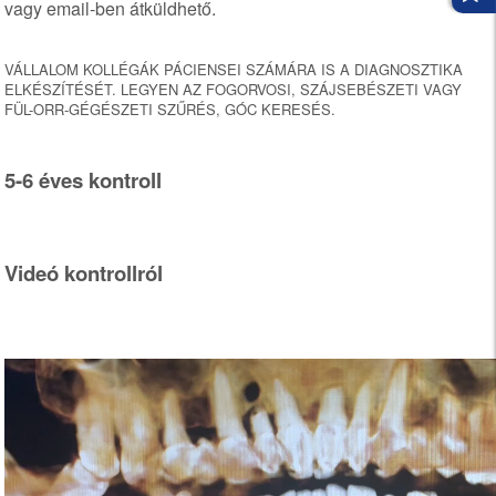
vagy email-ben átküldhető.
VÁLLALOM KOLLÉGÁK PÁCIENSEI SZÁMÁRA IS A DIAGNOSZTIKA
ELKÉSZÍTÉSÉT. LEGYEN AZ FOGORVOSI, SZÁJSEBÉSZETI VAGY
FÜL-ORR-GÉGÉSZETI SZŰRÉS, GÓC KERESÉS.
5-6 éves kontroll
Videó kontrollról